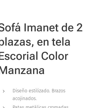
Sofá Imanet de 2
plazas, en tela
Escorial Color
Manzana
Diseño estilizado. Brazos
acojinados.
Patas metálicas cromadas.