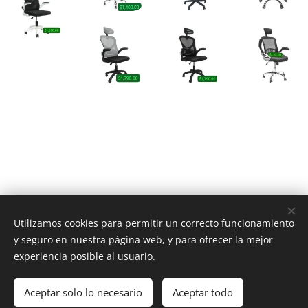
Utilizamos cookies para permitir un correcto funcionamiento
y seguro en nuestra página web, y para ofrecer la mejor
experiencia posible al usuario.
Viva El Mueble S.A. de C.V.
Aceptar solo lo necesario
Aceptar todo
©2024
Cookies