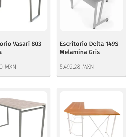
orio Vasari 803
Escritorio Delta 149S
a
Melamina Gris
00
MXN
5,492.28
MXN