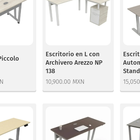
Escritorio en L con
Escrit
Piccolo
Archivero Arezzo NP
Autom
138
Stand
N
10,900.00
MXN
15,050