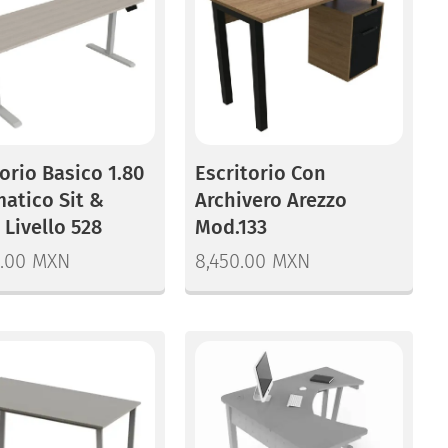
orio Basico 1.80
Escritorio Con
atico Sit &
Archivero Arezzo
 Livello 528
Mod.133
.00
MXN
8,450.00
MXN