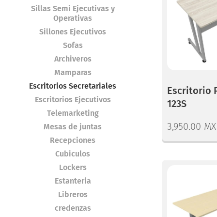
Sillas Semi Ejecutivas y
Operativas
Sillones Ejecutivos
Sofas
Archiveros
Mamparas
Escritorios Secretariales
Escritorio 
Escritorios Ejecutivos
123S
Telemarketing
3,950.00
MX
Mesas de juntas
Recepciones
Cubiculos
Lockers
Estanteria
Libreros
credenzas