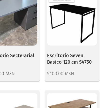
orio Secterarial
Escritorio Seven
Basico 120 cm SV750
00
MXN
5,100.00
MXN