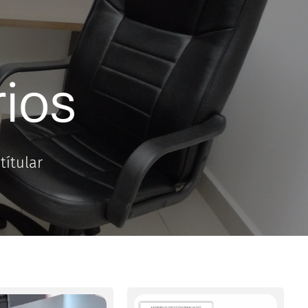
rios
títular