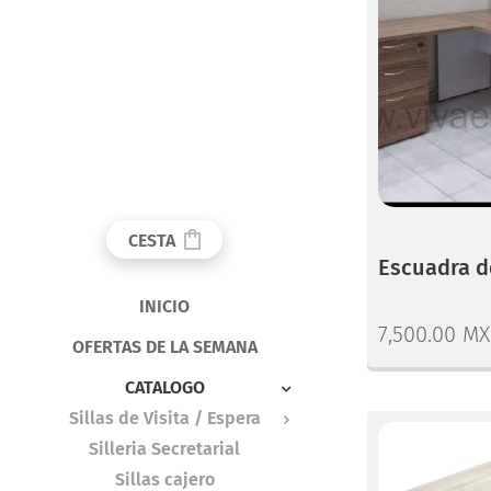
CESTA
Escuadra d
INICIO
7,500.00
MX
OFERTAS DE LA SEMANA
CATALOGO
Sillas de Visita / Espera
Silleria Secretarial
Sillas cajero