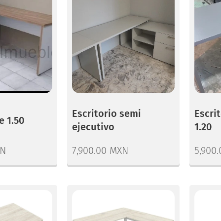
Escritorio semi
Escrit
e 1.50
ejecutivo
1.20
N
7,900.00
MXN
5,900.