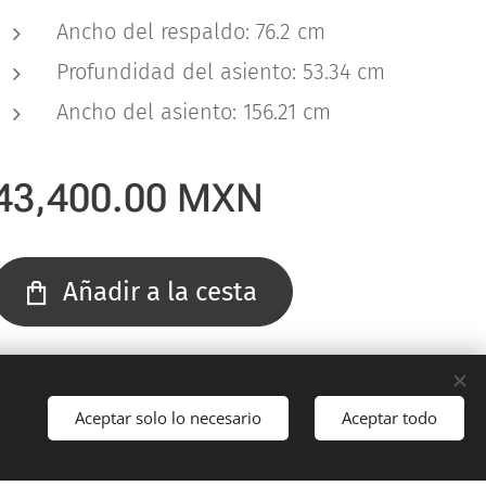
Ancho del respaldo: 76.2 cm
Profundidad del asiento: 53.34 cm
Ancho del asiento: 156.21 cm
43,400.00
MXN
Añadir a la cesta
Aceptar solo lo necesario
Aceptar todo