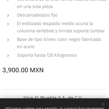
en una sola pieza
Descansabrazos fijo
El estilizado respaldo medio acuna la
columna vertebral y brinda soporte lumbar
Base de tipo trineo color negro fabricada
en acero
Soporta hasta 120 kilogramos
3,900.00
MXN
Viva El Mueble S.A. de C.V.
Utilizamos cookies para permitir un correcto funcionamiento