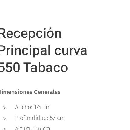
Recepción
Principal curva
550 Tabaco
Dimensiones Generales
Ancho: 174 cm
Profundidad: 57 cm
Altura: 116 cm