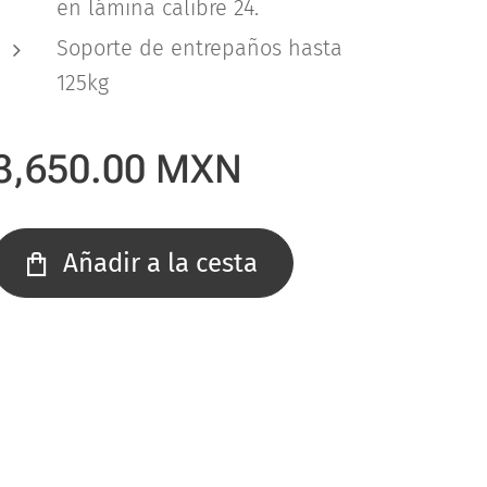
en lámina calibre 24.
Soporte de entrepaños hasta
125kg
3,650.00
MXN
Añadir a la cesta