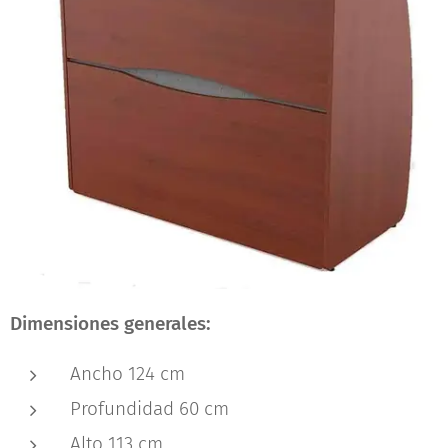
Dimensiones generales:
Ancho 124 cm
Profundidad 60 cm
Alto 113 cm