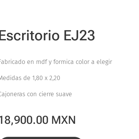
Escritorio EJ23
Fabricado en mdf y formica color a elegir
Medidas de 1,80 x 2,20
Cajoneras con cierre suave
18,900.00
MXN