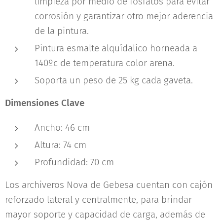
limpieza por medio de fosfatos para evitar
corrosión y garantizar otro mejor aderencia
de la pintura.
Pintura esmalte alquídalico horneada a
140ºc de temperatura color arena.
Soporta un peso de 25 kg cada gaveta.
Dimensiones Clave
Ancho: 46 cm
Altura: 74 cm
Profundidad: 70 cm
Los archiveros Nova de Gebesa cuentan con cajón
reforzado lateral y centralmente, para brindar
mayor soporte y capacidad de carga, además de