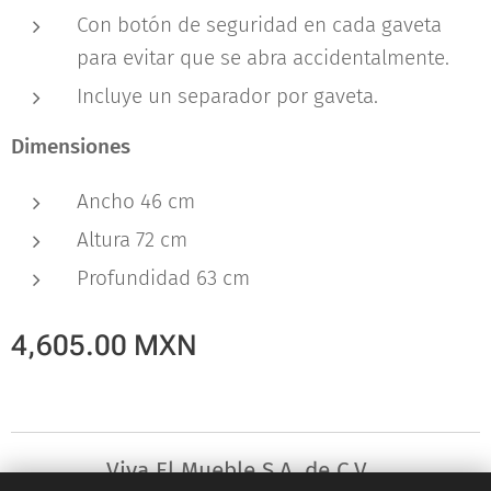
Con botón de seguridad en cada gaveta
para evitar que se abra accidentalmente.
Incluye un separador por gaveta.
Dimensiones
Ancho 46 cm
Altura 72 cm
Profundidad 63 cm
4,605.00
MXN
Viva El Mueble S.A. de C.V.